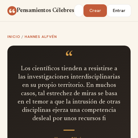
Saltar al contenido
Buscar
Pensamientos Célebres
Crear
Entrar
INICIO
/
HANNES ALFVÉN
“
Los científicos tienden a resistirse a
las investigaciones interdisciplinarias
en su propio territorio. En muchos
casos, tal estrechez de miras se basa
en el temor a que la intrusión de otras
disciplinas ejerza una competencia
desleal por unos recursos fi