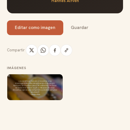
Hannes Alfvén
Editar como imagen
Guardar
Compartir
IMÁGENES