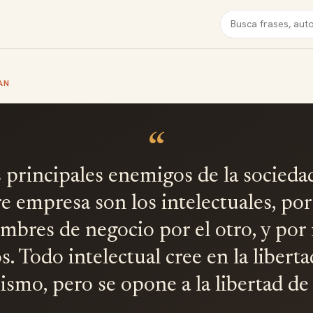
Buscar
AN
“
 principales enemigos de la sociedad
bre empresa son los intelectuales, por
ombres de negocio por el otro, y por
. Todo intelectual cree en la liberta
ismo, pero se opone a la libertad de 