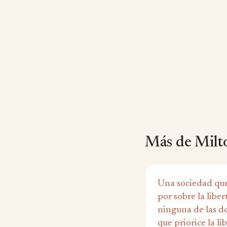
Más de Milt
Una sociedad que
por sobre la libe
ninguna de las d
que priorice la li