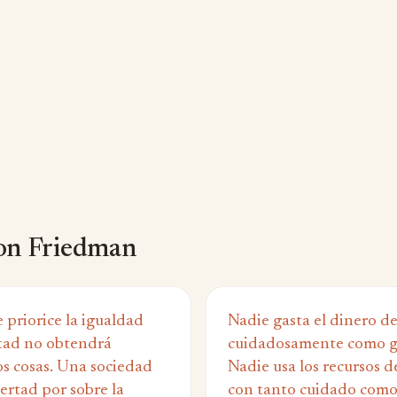
on Friedman
 priorice la igualdad
Nadie gasta el dinero d
rtad no obtendrá
cuidadosamente como ga
os cosas. Una sociedad
Nadie usa los recursos d
bertad por sobre la
con tanto cuidado como u