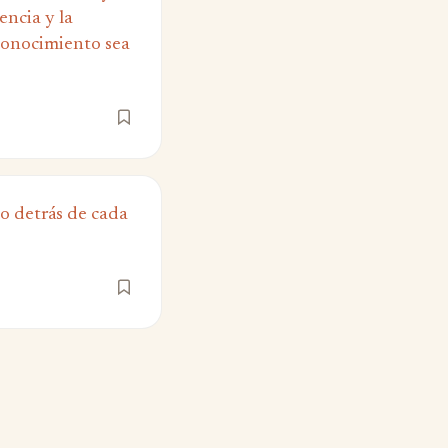
iencia y la
l conocimiento sea
o detrás de cada