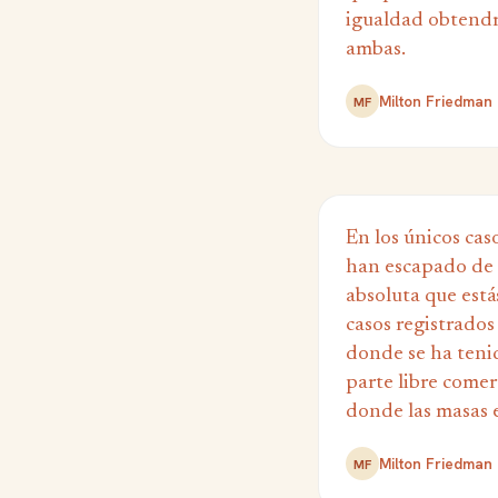
igualdad obtendr
ambas.
Milton Friedman
MF
En los únicos caso
han escapado de l
absoluta que está
casos registrados 
donde se ha teni
parte libre comerc
donde las masas 
Milton Friedman
MF