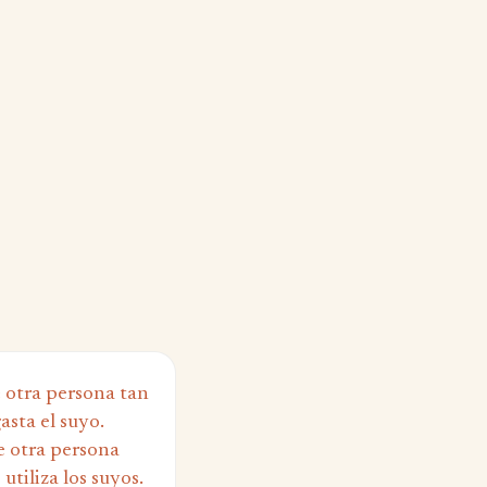
e otra persona tan
sta el suyo.
e otra persona
tiliza los suyos.