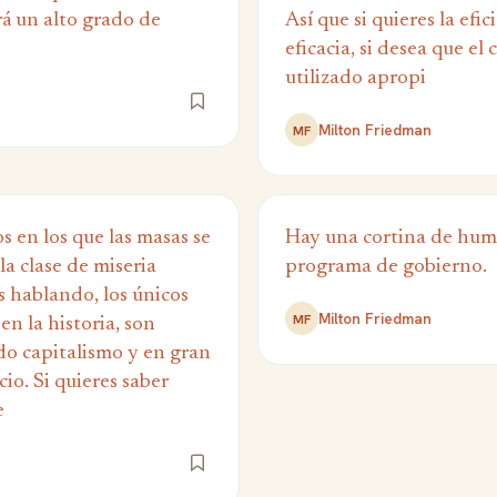
á un alto grado de
Así que si quieres la efic
eficacia, si desea que e
utilizado apropi
Milton Friedman
MF
s en los que las masas se
Hay una cortina de hum
a clase de miseria
programa de gobierno.
s hablando, los únicos
Milton Friedman
MF
en la historia, son
do capitalismo y en gran
io. Si quieres saber
e