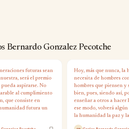
os Bernardo Gonzalez Pecotche
neraciones futuras sean
Hoy, más que nunca, la
 nuestra, será el premio
necesita de hombres con
 pueda aspirarse. No
hombres que piensen y 
arable al cumplimiento
bien, pues, siendo así, p
n, que consiste en
enseñar a otros a hacer 
 humanidad futura un
ese modo, volverá algún
la humanidad la paz y la