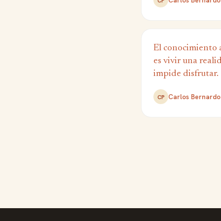
Carlos Bernardo
CP
El conocimiento 
es vivir una real
impide disfrutar.
Carlos Bernardo
CP