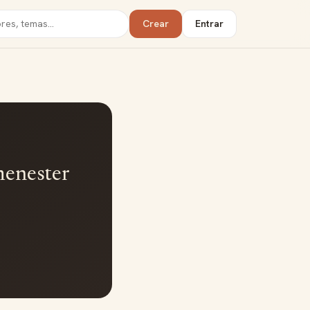
Crear
Entrar
menester