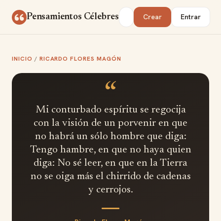
Saltar al contenido
Buscar
Pensamientos Célebres
Crear
Entrar
INICIO
/
RICARDO FLORES MAGÓN
“
Mi conturbado espíritu se regocija
con la visión de un porvenir en que
no habrá un sólo hombre que diga:
Tengo hambre, en que no haya quien
diga: No sé leer, en que en la Tierra
no se oiga más el chirrido de cadenas
y cerrojos.