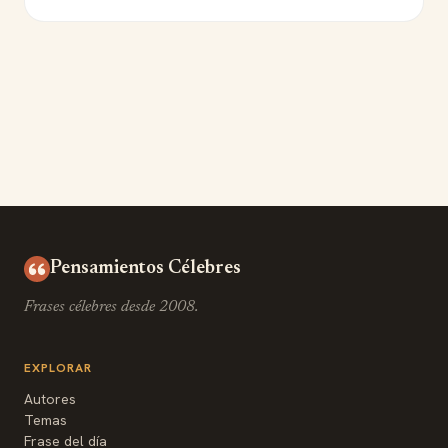
Pensamientos Célebres
Frases célebres desde 2008.
EXPLORAR
Autores
Temas
Frase del día