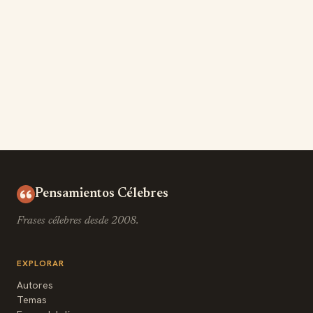
Pensamientos Célebres
Frases célebres desde 2008.
EXPLORAR
Autores
Temas