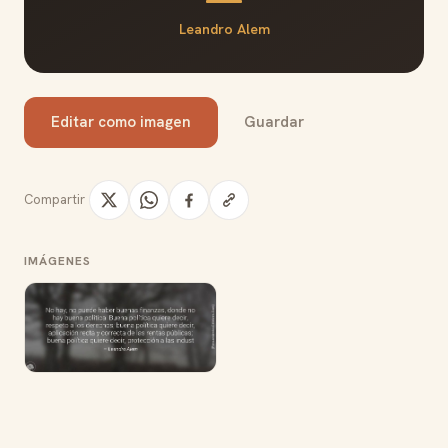
Leandro Alem
Editar como imagen
Guardar
Compartir
IMÁGENES