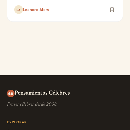
Leandro Alem
LA
Pensamientos Célebres
Frases célebres desde 2008.
EXPLORAR