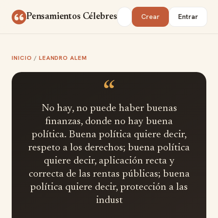
Saltar al contenido
Buscar
Pensamientos Célebres
Crear
Entrar
INICIO
/
LEANDRO ALEM
“
No hay, no puede haber buenas
finanzas, donde no hay buena
política. Buena política quiere decir,
respeto a los derechos; buena política
quiere decir, aplicación recta y
correcta de las rentas públicas; buena
política quiere decir, protección a las
indust