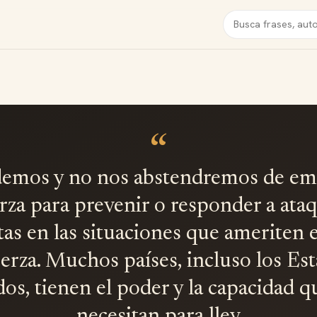
Buscar
“
emos y no nos abstendremos de emp
rza para prevenir o responder a ata
tas en las situaciones que ameriten 
uerza. Muchos países, incluso los Es
os, tienen el poder y la capacidad q