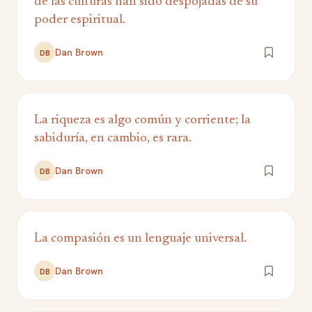
de las culturas han sido despojadas de su
poder espiritual.
Dan Brown
DB
La riqueza es algo común y corriente; la
sabiduría, en cambio, es rara.
Dan Brown
DB
La compasión es un lenguaje universal.
Dan Brown
DB