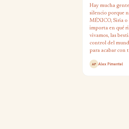
Hay mucha gente
silencio porque n
MÉXICO, Siria o 
importa en qué 
vivamos, las best
control del mund
para acabar con t
Alex Pimentel
AP