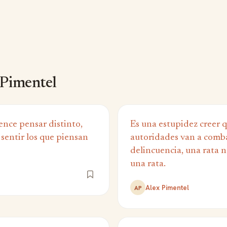
 Pimentel
ence pensar distinto,
Es una estupidez creer q
sentir los que piensan
autoridades van a comba
delincuencia, una rata 
una rata.
Alex Pimentel
AP