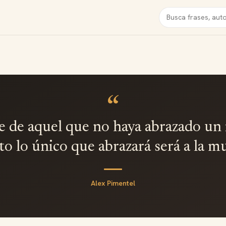
Buscar
“
e de aquel que no haya abrazado un i
to lo único que abrazará será a la mu
Alex Pimentel