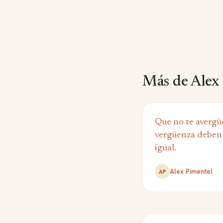
Más de Alex
Que no te avergü
vergüenza deben 
igual.
Alex Pimentel
AP