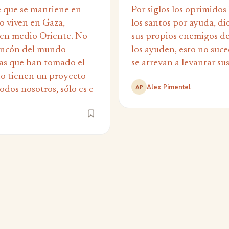
 que se mantiene en
Por siglos los oprimidos
o viven en Gaza,
los santos por ayuda, dio
en medio Oriente. No
sus propios enemigos de
rincón del mundo
los ayuden, esto no suc
ias que han tomado el
se atrevan a levantar su
o tienen un proyecto
Alex Pimentel
AP
odos nosotros, sólo es c