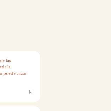
ue las
tir la
no puede cazar