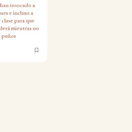
 han invocado a
ses e incluso a
 clase para que
ederá mientras no
s puños