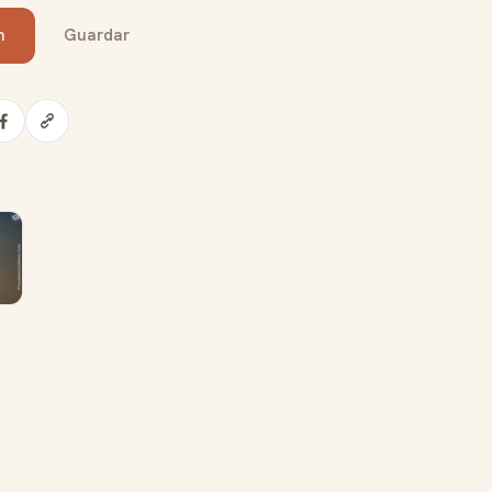
n
Guardar