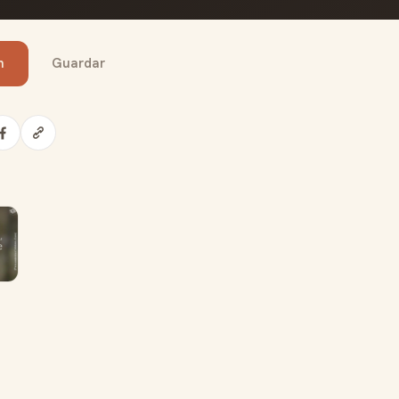
n
Guardar