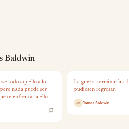
s Baldwin
se todo aquello a lo
La guerra terminaría si 
, pero nada puede ser
pudiesen regresar.
e te enfrentas a ello
James Baldwin
JB