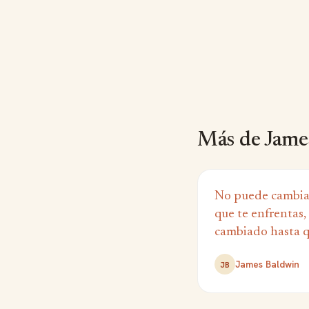
Más de Jame
No puede cambiar
que te enfrentas
cambiado hasta qu
James Baldwin
JB