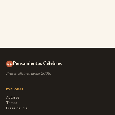
Pensamientos Célebres
Frases célebres desde 2008.
EXPLORAR
Autores
Temas
Frase del día