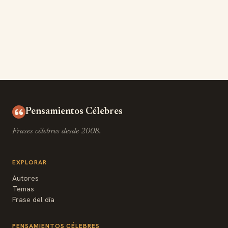
Pensamientos Célebres
Frases célebres desde 2008.
EXPLORAR
Autores
Temas
Frase del día
PENSAMIENTOS CÉLEBRES