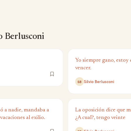
o Berlusconi
Yo siempre gano, estoy
vencer.
Silvio Berlusconi
SB
ó a nadie, mandaba a
La oposición dice que me
vacaciones al exilio.
¿A cual?, tengo veinte