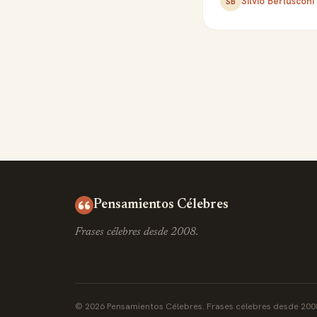
Silvio Berlusconi
SB
Pensamientos Célebres
Frases célebres desde 2008.
© 2026 Pensamientos Célebres. Frases célebres desde 200