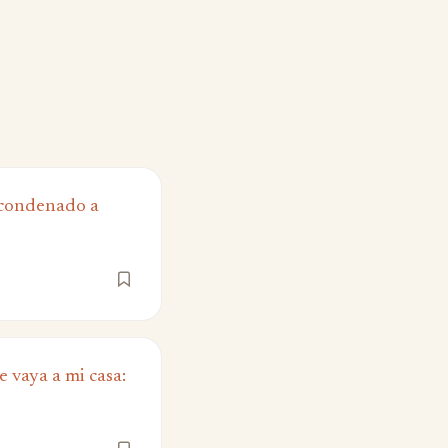
 condenado a
 vaya a mi casa: