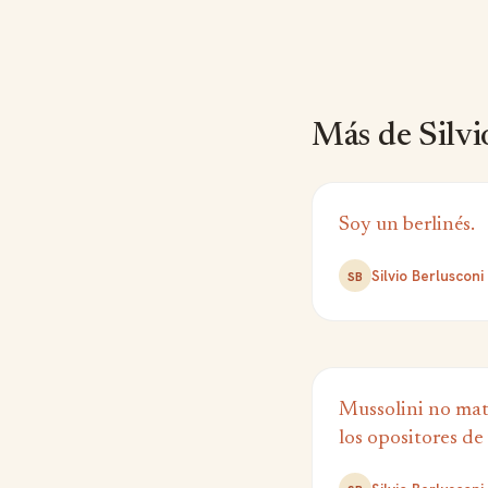
Más de Silvi
Soy un berlinés.
Silvio Berlusconi
SB
Mussolini no mat
los opositores de 