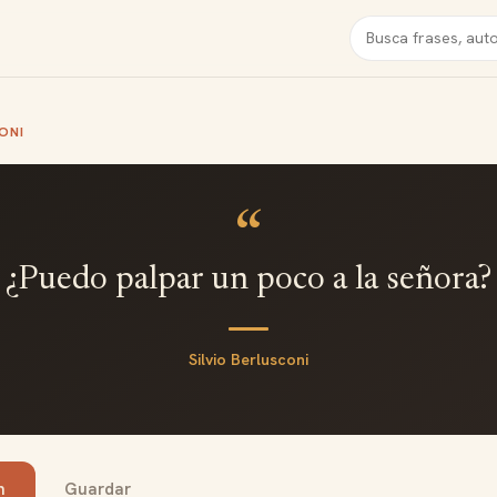
Buscar
ONI
“
¿Puedo palpar un poco a la señora?
Silvio Berlusconi
n
Guardar