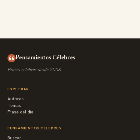
Pensamientos Célebres
Frases célebres desde 2008.
EXPLORAR
Autores
Temas
Frase del día
PENSAMIENTOS CÉLEBRES
Buscar