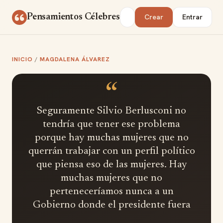
Saltar al contenido
Buscar
Pensamientos Célebres
Crear
Entrar
INICIO
/
MAGDALENA ÁLVAREZ
“
Seguramente Silvio Berlusconi no
tendría que tener ese problema
porque hay muchas mujeres que no
querrán trabajar con un perfil político
que piensa eso de las mujeres. Hay
muchas mujeres que no
perteneceríamos nunca a un
Gobierno donde el presidente fuera