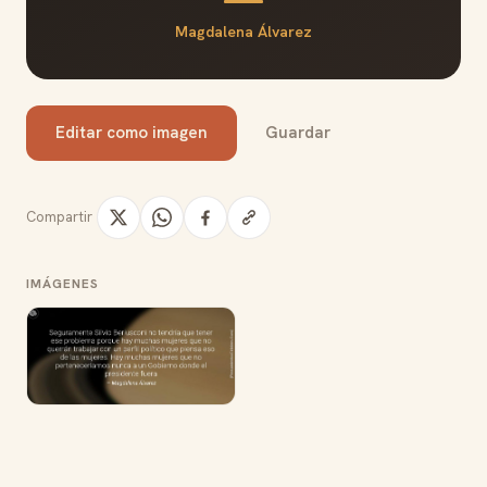
Magdalena Álvarez
Editar como imagen
Guardar
Compartir
IMÁGENES