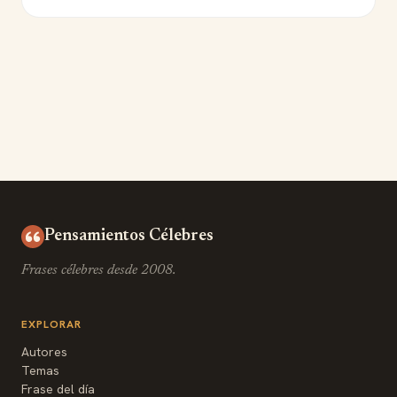
Pensamientos Célebres
Frases célebres desde 2008.
EXPLORAR
Autores
Temas
Frase del día