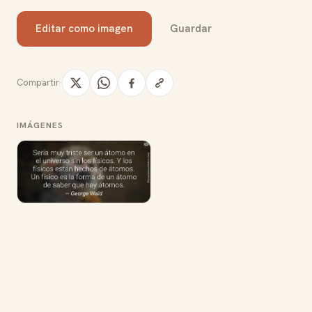
Editar como imagen
Guardar
Compartir
IMÁGENES