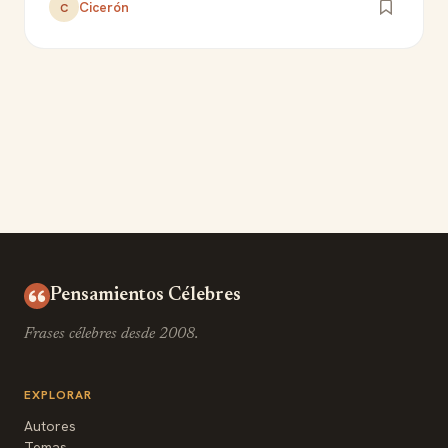
Cicerón
C
Pensamientos Célebres
Frases célebres desde 2008.
EXPLORAR
Autores
Temas