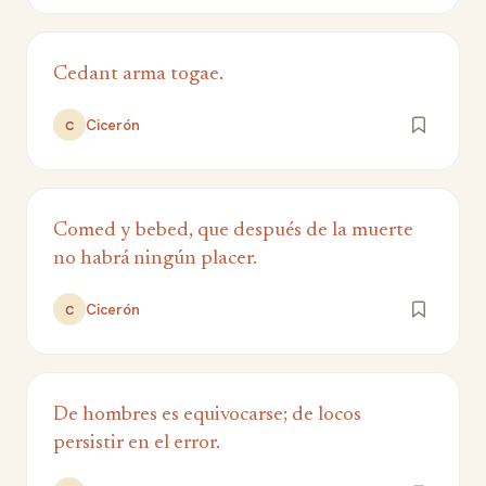
Cedant arma togae.
Cicerón
C
Comed y bebed, que después de la muerte
no habrá ningún placer.
Cicerón
C
De hombres es equivocarse; de locos
persistir en el error.