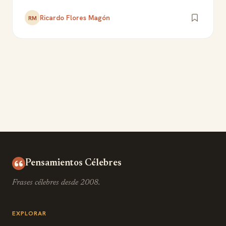
Ricardo Flores Magón
RM
Pensamientos Célebres
Frases célebres desde 2008.
EXPLORAR