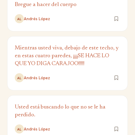
Bregue a hacer del cuerpo
Andrés López
AL
Mientras usted viva, debajo de este techo, y
en estas cuatro paredes, ¡¡¡¡SE HACE LO
QUE YO DIGA CARAJOO!!!!!
Andrés López
AL
Usted está buscando lo que no se le ha
perdido.
Andrés López
AL