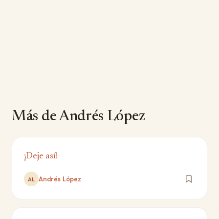
Más de Andrés López
¡Deje así!
Andrés López
AL