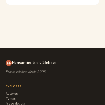
Pensamientos Célebres
Frases célebres desde 2008.
EXPLORAR
Autores
Temas
Frase del día