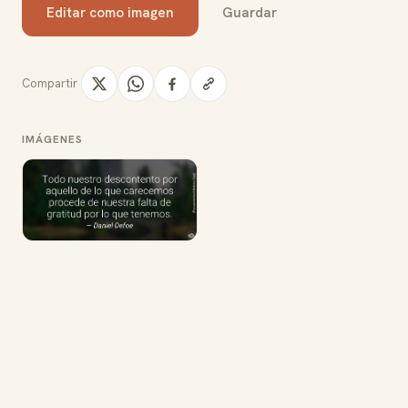
Editar como imagen
Guardar
Compartir
IMÁGENES