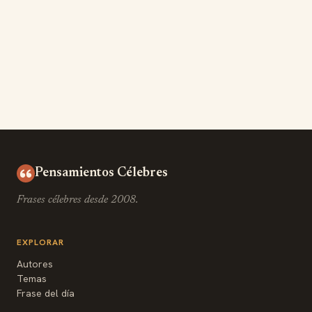
Pensamientos Célebres
Frases célebres desde 2008.
EXPLORAR
Autores
Temas
Frase del día