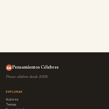
Pensamientos Célebres
Frases célebres desde 2008.
EXPLORAR
Autores
Temas