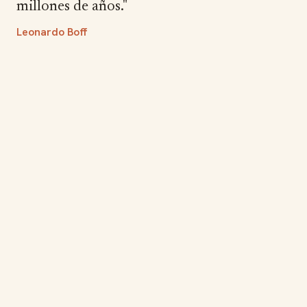
millones de años."
Leonardo Boff