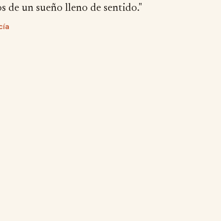
s de un sueño lleno de sentido."
cía