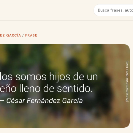
Buscar
EZ GARCÍA
/
FRASE