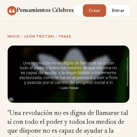
Saltar al contenido
Buscar
Pensamientos Célebres
Crear
Entrar
INICIO
/
LEÓN TROTSKI
/
FRASE
"Una revolución no es digna de llamarse tal
si con todo el poder y todos los medios de
que dispone no es capaz de ayudar a la