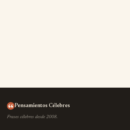
Pensamientos Célebres
Frases célebres desde 2008.