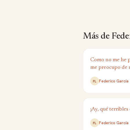
Más de Feder
Como no me he p
me preocupo de m
Federico García
FL
¡Ay, qué terribles
Federico García
FL