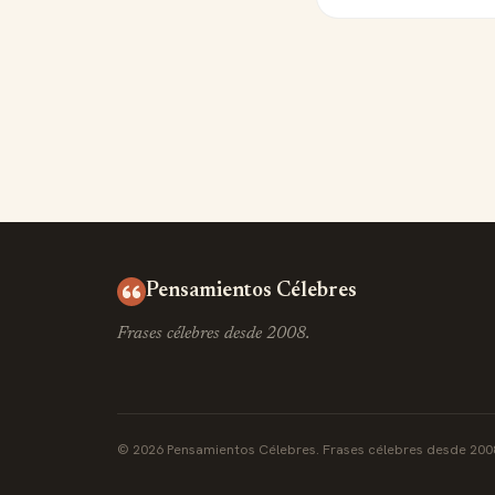
Pensamientos Célebres
Frases célebres desde 2008.
© 2026 Pensamientos Célebres. Frases célebres desde 200