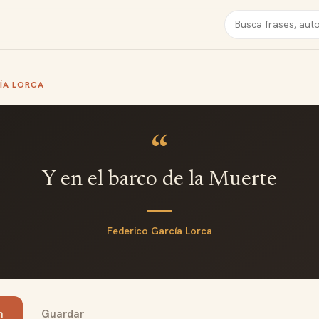
Buscar
ÍA LORCA
“
Y en el barco de la Muerte
Federico García Lorca
n
Guardar