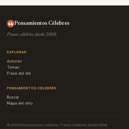
Pensamientos Célebres
Frases célebres desde 2008.
EXPLORAR
Autores
Temas
Frase del día
PENSAMIENTOS CÉLEBRES
Buscar
Mapa del sitio
© 2026 Pensamientos Célebres. Frases célebres desde 2008.