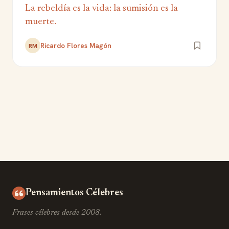
La rebeldía es la vida: la sumisión es la
muerte.
Ricardo Flores Magón
RM
Pensamientos Célebres
Frases célebres desde 2008.