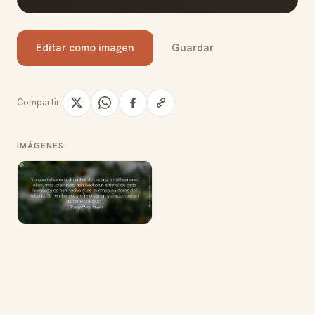
Editar como imagen
Guardar
Compartir
IMÁGENES