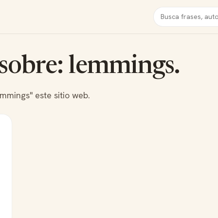
Buscar
 sobre: lemmings.
emmings" este sitio web.