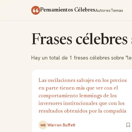
Saltar al contenido
Autores
Temas
Pensamientos Célebres
Frases célebres
Hay un total de 1 freses célebres sobre "l
Las oscilaciones salvajes en los precios
en parte tienen más que ver con el
comportamiento lemmings de los
inversores institucionales que con los
resultados obtenidos por la compañía
Warren Buffett
WB