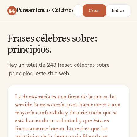
Saltar al contenido
Buscar
Pensamientos Célebres
Crear
Entrar
Frases célebres sobre:
principios.
Hay un total de 243 freses célebres sobre
"principios" este sitio web.
La democracia es una farsa de la que se ha
servido la masonería, para hacer creer a una
mayoría confundida y desorientada que se
está haciendo su voluntad y que ésta es
forzosamente buena. Lo real es que los
principios de la democracia liberal son