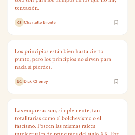
sólo son para los tiempos en los que no hay
tentación.
Charlotte Brontë
CB
Los principios están bien hasta cierto
punto, pero los principios no sirven para
nada si pierdes.
Dick Cheney
DC
Las empresas son, simplemente, tan
totalitarias como el bolchevismo o el
fascismo. Poseen las mismas raíces
intelectuales de principios del siglo XX. Por