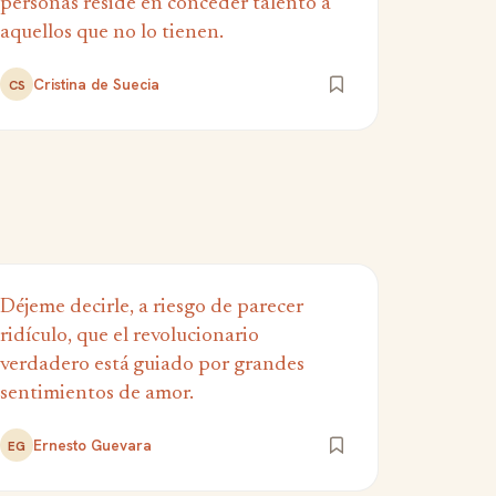
personas reside en conceder talento a
aquellos que no lo tienen.
Cristina de Suecia
CS
Déjeme decirle, a riesgo de parecer
ridículo, que el revolucionario
verdadero está guiado por grandes
sentimientos de amor.
Ernesto Guevara
EG