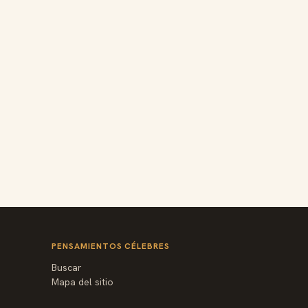
PENSAMIENTOS CÉLEBRES
Buscar
Mapa del sitio