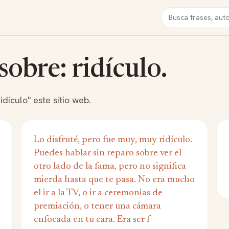
Buscar
sobre: ridículo.
dículo" este sitio web.
Lo disfruté, pero fue muy, muy ridículo.
Puedes hablar sin reparo sobre ver el
otro lado de la fama, pero no significa
mierda hasta que te pasa. No era mucho
el ir a la TV, o ir a ceremonias de
premiación, o tener una cámara
enfocada en tu cara. Era ser f