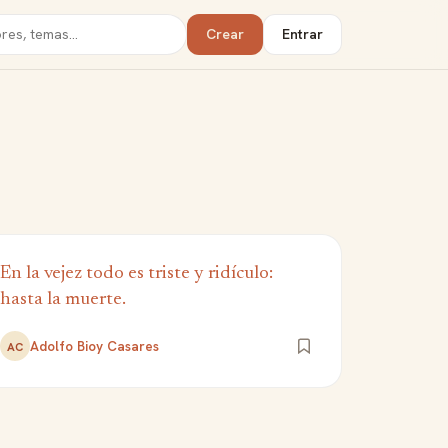
Crear
Entrar
En la vejez todo es triste y ridículo:
hasta la muerte.
Adolfo Bioy Casares
AC