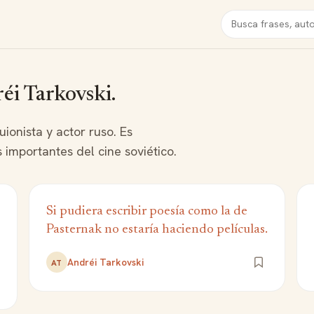
Buscar
réi Tarkovski.
uionista y actor ruso. Es
importantes del cine soviético.
Si pudiera escribir poesía como la de
Pasternak no estaría haciendo películas.
Andréi Tarkovski
AT