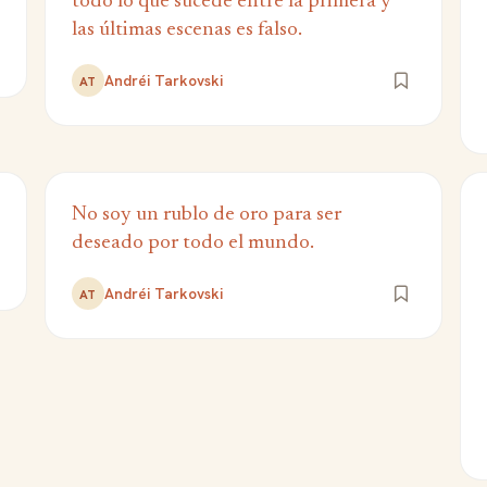
todo lo que sucede entre la primera y
las últimas escenas es falso.
Andréi Tarkovski
AT
No soy un rublo de oro para ser
deseado por todo el mundo.
Andréi Tarkovski
AT