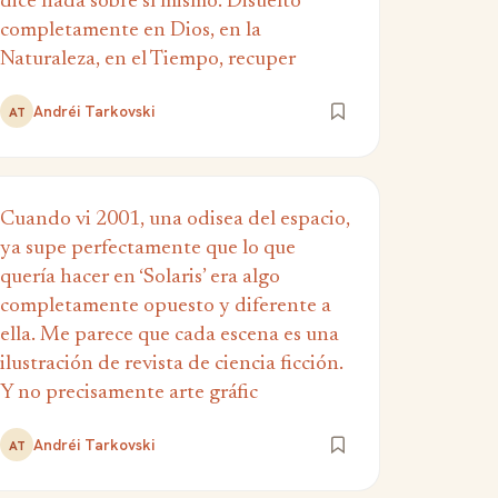
dice nada sobre sí mismo. Disuelto
completamente en Dios, en la
Naturaleza, en el Tiempo, recuper
Andréi Tarkovski
AT
Cuando vi 2001, una odisea del espacio,
ya supe perfectamente que lo que
quería hacer en ‘Solaris’ era algo
completamente opuesto y diferente a
ella. Me parece que cada escena es una
ilustración de revista de ciencia ficción.
Y no precisamente arte gráfic
Andréi Tarkovski
AT