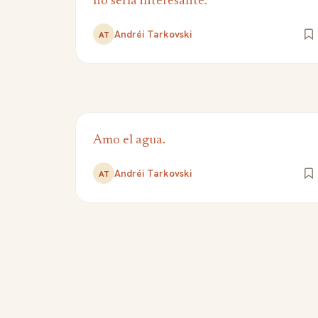
no sería interesante.
Andréi Tarkovski
AT
Amo el agua.
Andréi Tarkovski
AT