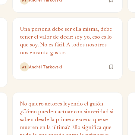
Andréi Tarkovski
AT
Una persona debe ser ella misma, debe
tener el valor de decir: soy yo, eso es lo
que soy. No es fácil. A todos nosotros
nos encanta gustar.
Andréi Tarkovski
AT
No quiero actores leyendo el guión.
¿Cómo pueden actuar con sinceridad si
saben desde la primera escena que se
mueren en la última? Ello significa que