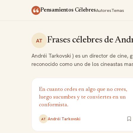
Saltar al contenido
Autores
Temas
Pensamientos Célebres
Frases célebres de And
AT
Andréi Tarkovski ) es un director de cine, g
reconocido como uno de los cineastas mas 
En cuanto cedes en algo que no crees,
luego sucumbes y te conviertes en un
conformista.
Andréi Tarkovski
AT