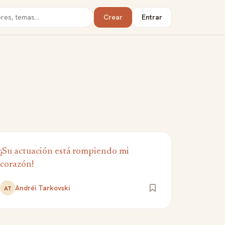
Crear
Entrar
¡Su actuación está rompiendo mi
corazón!
Andréi Tarkovski
AT