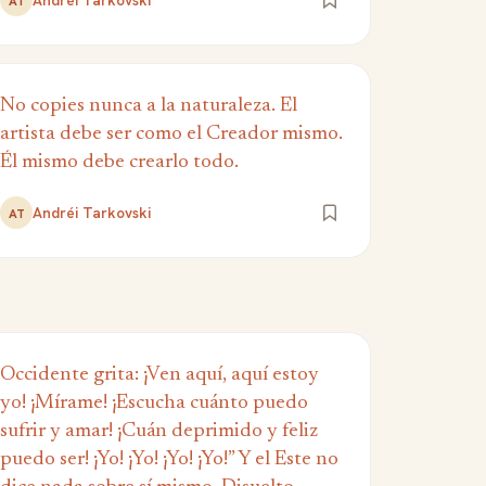
Andréi Tarkovski
AT
No copies nunca a la naturaleza. El
artista debe ser como el Creador mismo.
Él mismo debe crearlo todo.
Andréi Tarkovski
AT
Occidente grita: ¡Ven aquí, aquí estoy
yo! ¡Mírame! ¡Escucha cuánto puedo
sufrir y amar! ¡Cuán deprimido y feliz
puedo ser! ¡Yo! ¡Yo! ¡Yo! ¡Yo!” Y el Este no