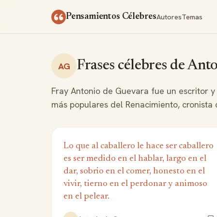
Saltar al contenido
Autores
Temas
Pensamientos Célebres
Frases célebres de Ant
AG
Fray Antonio de Guevara fue un escritor y 
más populares del Renacimiento, cronista d
Lo que al caballero le hace ser caballero
es ser medido en el hablar, largo en el
dar, sobrio en el comer, honesto en el
vivir, tierno en el perdonar y animoso
en el pelear.