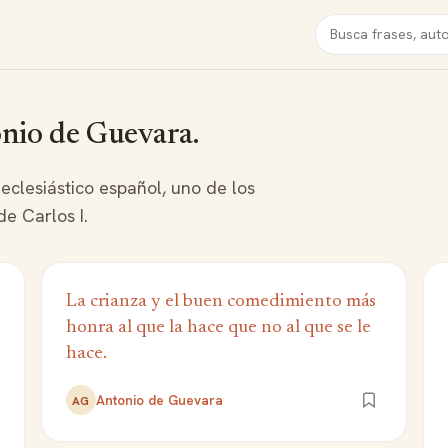
Buscar
onio de Guevara.
eclesiástico español, uno de los
e Carlos I.
La crianza y el buen comedimiento más
honra al que la hace que no al que se le
hace.
Antonio de Guevara
AG