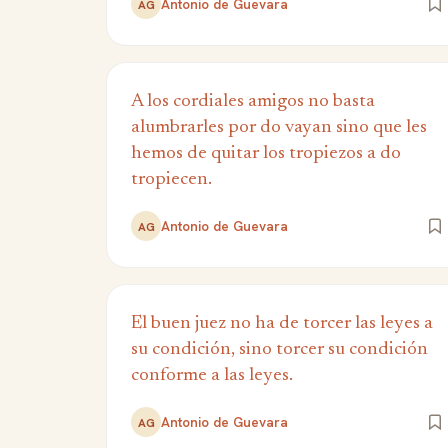
Antonio de Guevara
AG
A los cordiales amigos no basta
alumbrarles por do vayan sino que les
hemos de quitar los tropiezos a do
tropiecen.
Antonio de Guevara
AG
El buen juez no ha de torcer las leyes a
su condición, sino torcer su condición
conforme a las leyes.
Antonio de Guevara
AG