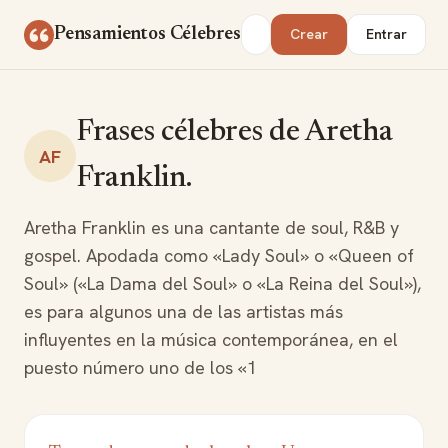
Saltar al contenido
Buscar
Pensamientos Célebres
Crear
Entrar
Frases célebres de Aretha
AF
Franklin.
Aretha Franklin es una cantante de soul, R&B y
gospel. Apodada como «Lady Soul» o «Queen of
Soul» («La Dama del Soul» o «La Reina del Soul»),
es para algunos una de las artistas más
influyentes en la música contemporánea, en el
puesto número uno de los «1