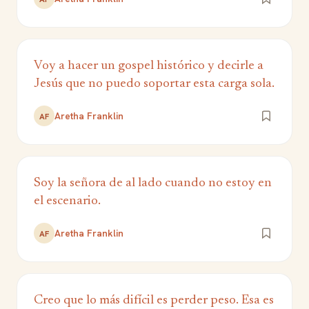
Voy a hacer un gospel histórico y decirle a
Jesús que no puedo soportar esta carga sola.
Aretha Franklin
AF
Soy la señora de al lado cuando no estoy en
el escenario.
Aretha Franklin
AF
Creo que lo más difícil es perder peso. Esa es