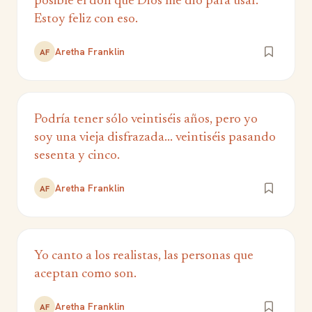
posible el don que Dios me dio para usar.
Estoy feliz con eso.
Aretha Franklin
AF
Podría tener sólo veintiséis años, pero yo
soy una vieja disfrazada... veintiséis pasando
sesenta y cinco.
Aretha Franklin
AF
Yo canto a los realistas, las personas que
aceptan como son.
Aretha Franklin
AF