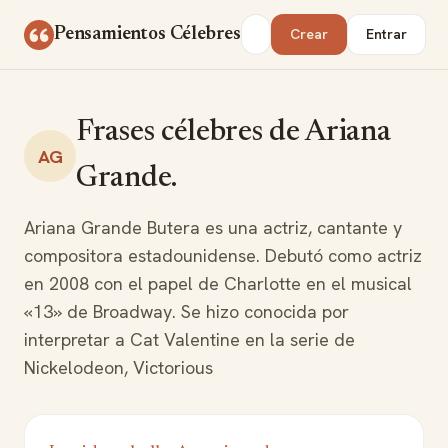
Saltar al contenido
Buscar
Pensamientos Célebres
Crear
Entrar
Frases célebres de Ariana
AG
Grande.
Ariana Grande Butera es una actriz, cantante y
compositora estadounidense. Debutó como actriz
en 2008 con el papel de Charlotte en el musical
«13» de Broadway. Se hizo conocida por
interpretar a Cat Valentine en la serie de
Nickelodeon, Victorious