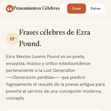
Saltar al contenido
Buscar
Pensamientos Célebres
Crear
Entrar
Frases célebres de Ezra
EP
Pound.
Ezra Weston Loomis Pound es un poeta,
ensayista, músico y crítico estadounidense
perteneciente a la Lost Generation
—«Generación perdida»— que predicó
fogosamente el rescate de la poesía antigua para
ponerla al servicio de una concepción moderna,
conceptu