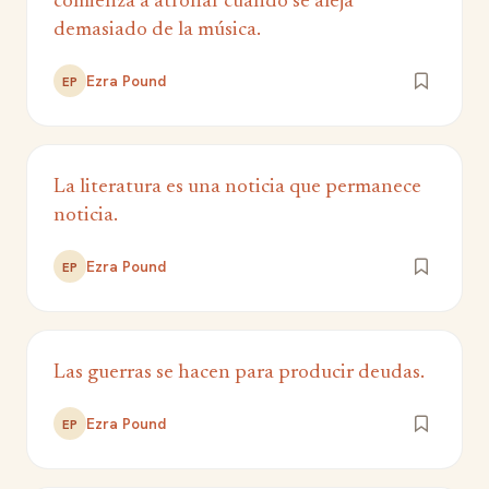
comienza a atrofiar cuando se aleja
demasiado de la música.
Ezra Pound
EP
La literatura es una noticia que permanece
noticia.
Ezra Pound
EP
Las guerras se hacen para producir deudas.
Ezra Pound
EP