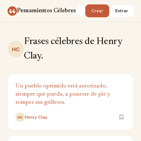
Saltar al contenido
Buscar
Pensamientos Célebres
Crear
Entrar
Frases célebres de Henry
HC
Clay.
Un pueblo oprimido está autorizado,
siempre que pueda, a ponerse de pie y
romper sus grilletes.
Henry Clay
HC