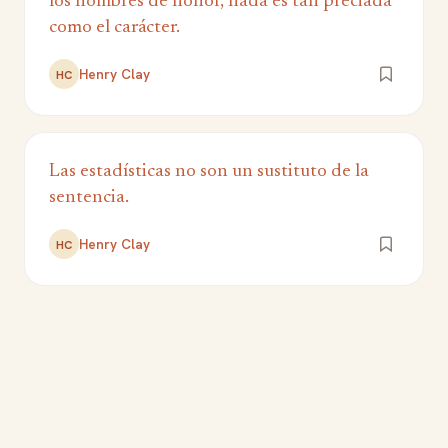
los hombres de honor, nada es tan preciada
como el carácter.
Henry Clay
HC
Las estadísticas no son un sustituto de la
sentencia.
Henry Clay
HC