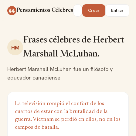
Saltar al contenido
Buscar
Pensamientos Célebres
Crear
Entrar
Frases célebres de Herbert
HM
Marshall McLuhan.
Herbert Marshall McLuhan fue un filósofo y
educador canadiense.
La televisión rompió el confort de los
cuartos de estar con la brutalidad de la
guerra. Vietnam se perdió en ellos, no en los
campos de batalla.