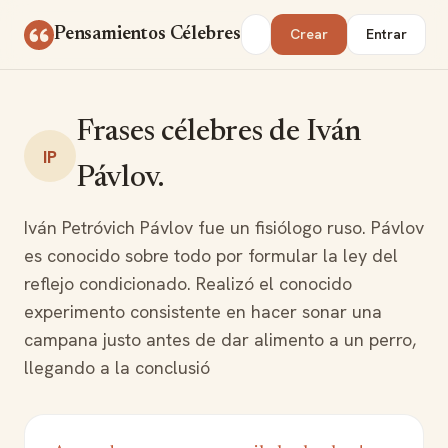
Saltar al contenido
Buscar
Pensamientos Célebres
Crear
Entrar
Frases célebres de Iván
IP
Pávlov.
Iván Petróvich Pávlov fue un fisiólogo ruso. Pávlov
es conocido sobre todo por formular la ley del
reflejo condicionado. Realizó el conocido
experimento consistente en hacer sonar una
campana justo antes de dar alimento a un perro,
llegando a la conclusió