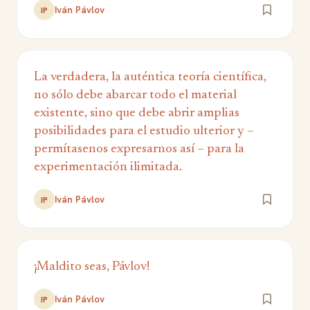
Iván Pávlov
IP
La verdadera, la auténtica teoría científica,
no sólo debe abarcar todo el material
existente, sino que debe abrir amplias
posibilidades para el estudio ulterior y –
permítasenos expresarnos así – para la
experimentación ilimitada.
Iván Pávlov
IP
¡Maldito seas, Pávlov!
Iván Pávlov
IP