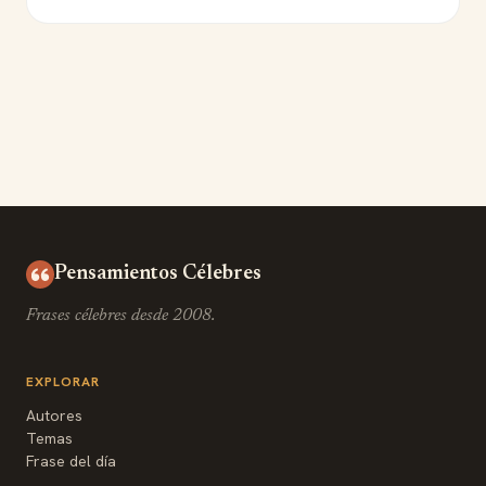
Pensamientos Célebres
Frases célebres desde 2008.
EXPLORAR
Autores
Temas
Frase del día