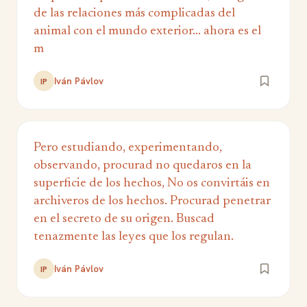
de las relaciones más complicadas del
animal con el mundo exterior... ahora es el
m
Iván Pávlov
IP
Pero estudiando, experimentando,
observando, procurad no quedaros en la
superficie de los hechos, No os convirtáis en
archiveros de los hechos. Procurad penetrar
en el secreto de su origen. Buscad
tenazmente las leyes que los regulan.
Iván Pávlov
IP