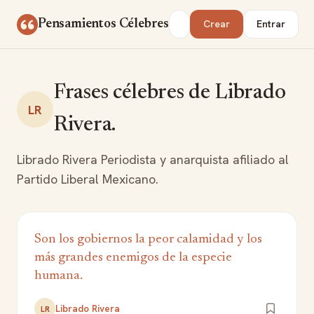
Saltar al contenido
Buscar
Pensamientos Célebres
Crear
Entrar
Frases célebres de Librado
LR
Rivera.
Librado Rivera Periodista y anarquista afiliado al
Partido Liberal Mexicano.
Son los gobiernos la peor calamidad y los
más grandes enemigos de la especie
humana.
Librado Rivera
LR