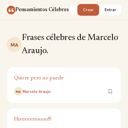
Saltar al contenido
Buscar
Pensamientos Célebres
Crear
Entrar
Frases célebres de Marcelo
MA
Araujo.
Quiere pero no puede
Marcelo Araujo
MA
Hieeeeerroooo!!!