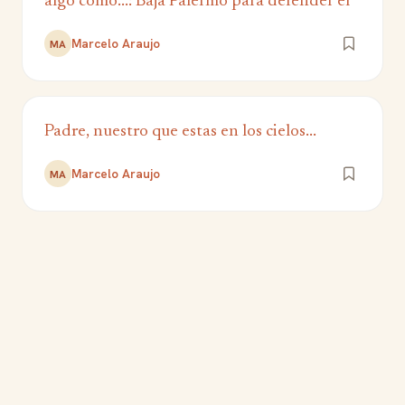
algo como...: Baja Palermo para defender el
Marcelo Araujo
MA
Padre, nuestro que estas en los cielos...
Marcelo Araujo
MA