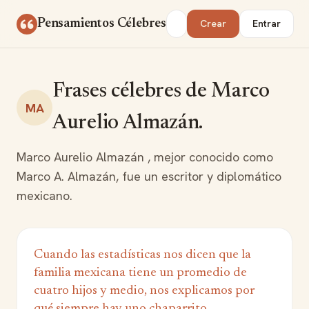
Saltar al contenido
Buscar
Pensamientos Célebres
Crear
Entrar
Frases célebres de Marco
MA
Aurelio Almazán.
Marco Aurelio Almazán , mejor conocido como
Marco A. Almazán, fue un escritor y diplomático
mexicano.
Cuando las estadísticas nos dicen que la
familia mexicana tiene un promedio de
cuatro hijos y medio, nos explicamos por
qué siempre hay uno chaparrito.