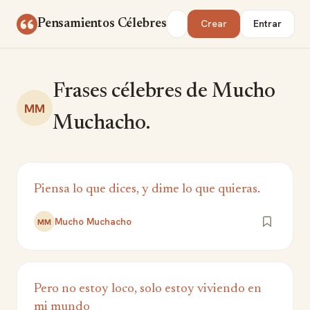
Saltar al contenido
Buscar
Pensamientos Célebres
Crear
Entrar
Frases célebres de Mucho
MM
Muchacho.
Piensa lo que dices, y dime lo que quieras.
Mucho Muchacho
MM
Pero no estoy loco, solo estoy viviendo en
mi mundo