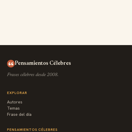
Pensamientos Célebres
Frases célebres desde 2008.
EXPLORAR
Autores
Temas
Frase del día
PENSAMIENTOS CÉLEBRES