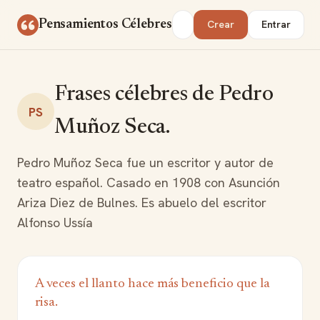
Saltar al contenido
Buscar
Pensamientos Célebres
Crear
Entrar
Frases célebres de Pedro
PS
Muñoz Seca.
Pedro Muñoz Seca fue un escritor y autor de
teatro español. Casado en 1908 con Asunción
Ariza Diez de Bulnes. Es abuelo del escritor
Alfonso Ussía
A veces el llanto hace más beneficio que la
risa.