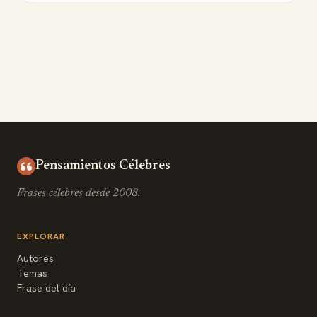
Pensamientos Célebres
Frases célebres desde 2008.
EXPLORAR
Autores
Temas
Frase del día