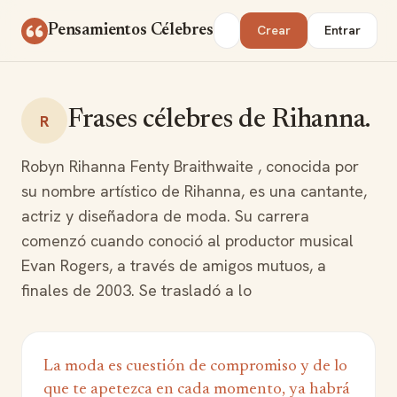
Saltar al contenido
Buscar
Pensamientos Célebres
Crear
Entrar
Frases célebres de Rihanna.
R
Robyn Rihanna Fenty Braithwaite , conocida por
su nombre artístico de Rihanna, es una cantante,
actriz y diseñadora de moda. Su carrera
comenzó cuando conoció al productor musical
Evan Rogers, a través de amigos mutuos, a
finales de 2003. Se trasladó a lo
La moda es cuestión de compromiso y de lo
que te apetezca en cada momento, ya habrá