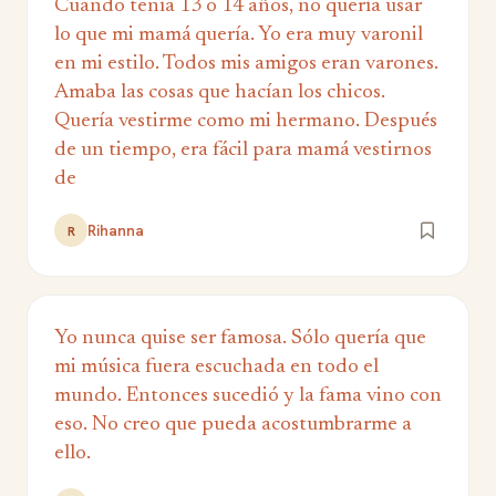
Cuando tenía 13 o 14 años, no quería usar
lo que mi mamá quería. Yo era muy varonil
en mi estilo. Todos mis amigos eran varones.
Amaba las cosas que hacían los chicos.
Quería vestirme como mi hermano. Después
de un tiempo, era fácil para mamá vestirnos
de
Rihanna
R
Yo nunca quise ser famosa. Sólo quería que
mi música fuera escuchada en todo el
mundo. Entonces sucedió y la fama vino con
eso. No creo que pueda acostumbrarme a
ello.