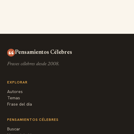
Pensamientos Célebres
Frases célebres desde 2008.
EXPLORAR
Autores
Temas
Frase del día
PENSAMIENTOS CÉLEBRES
Buscar