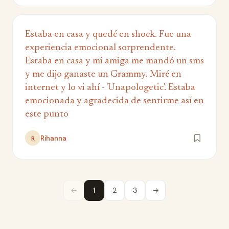
Estaba en casa y quedé en shock. Fue una
experiencia emocional sorprendente.
Estaba en casa y mi amiga me mandó un sms
y me dijo ganaste un Grammy. Miré en
internet y lo vi ahí - 'Unapologetic'. Estaba
emocionada y agradecida de sentirme así en
este punto
Rihanna
R
←
1
2
3
→