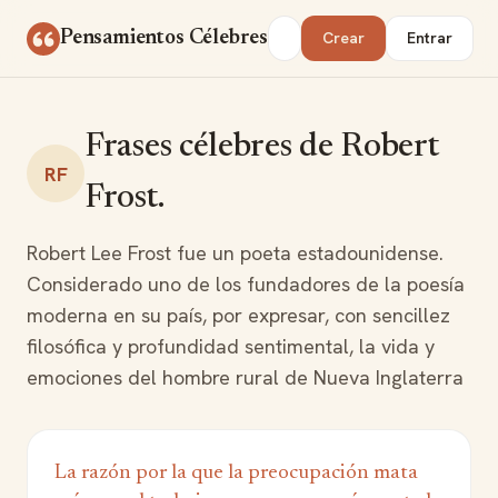
Saltar al contenido
Buscar
Pensamientos Célebres
Crear
Entrar
Frases célebres de Robert
RF
Frost.
Robert Lee Frost fue un poeta estadounidense.
Considerado uno de los fundadores de la poesía
moderna en su país, por expresar, con sencillez
filosófica y profundidad sentimental, la vida y
emociones del hombre rural de Nueva Inglaterra
La razón por la que la preocupación mata