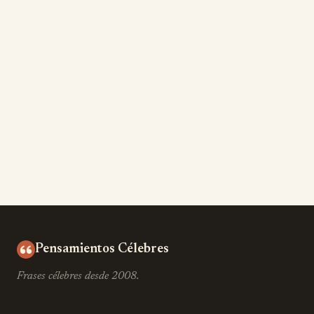
Pensamientos Célebres
Frases célebres desde 2008.