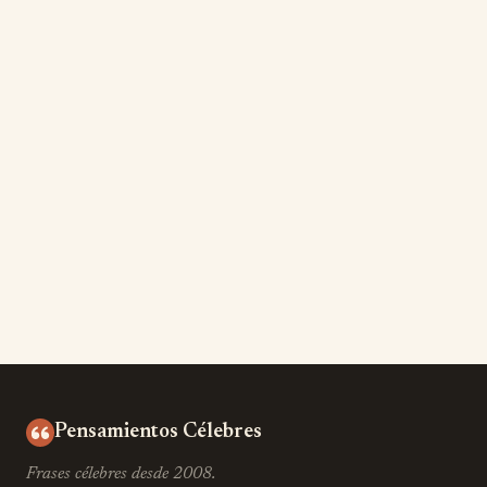
Pensamientos Célebres
Frases célebres desde 2008.