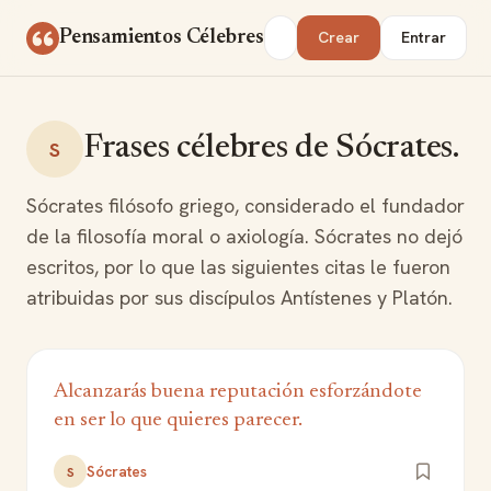
Saltar al contenido
Buscar
Pensamientos Célebres
Crear
Entrar
Frases célebres de Sócrates.
S
Sócrates filósofo griego, considerado el fundador
de la filosofía moral o axiología. Sócrates no dejó
escritos, por lo que las siguientes citas le fueron
atribuidas por sus discípulos Antístenes y Platón.
Alcanzarás buena reputación esforzándote
en ser lo que quieres parecer.
Sócrates
S