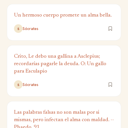
Un hermoso cuerpo promete un alma bella.
Sócrates
S
Crito, Le debo una gallina a Asclepius;
recordarías pagarle la deuda. O: Un gallo
para Esculapio
Sócrates
S
Las palabras falsas no son malas por si
mismas, pero infectan el alma con maldad. --
Phaedo, 91