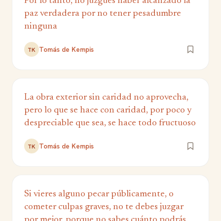
Por lo tanto, no juzgues haber alcanzado la
paz verdadera por no tener pesadumbre
ninguna
Tomás de Kempis
TK
La obra exterior sin caridad no aprovecha,
pero lo que se hace con caridad, por poco y
despreciable que sea, se hace todo fructuoso
Tomás de Kempis
TK
Si vieres alguno pecar públicamente, o
cometer culpas graves, no te debes juzgar
por mejor, porque no sabes cuánto podrás