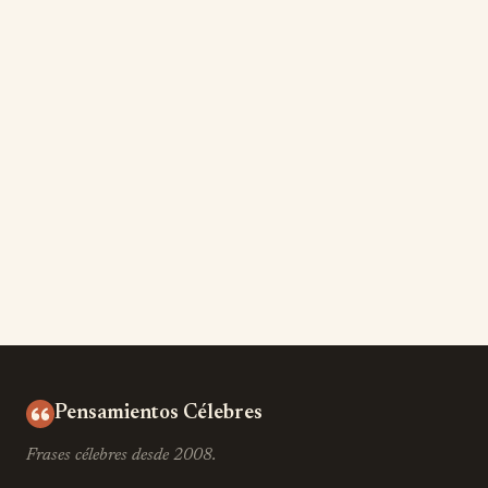
Pensamientos Célebres
Frases célebres desde 2008.