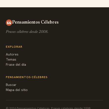
Pensamientos Célebres
Frases célebres desde 2008.
EXPLORAR
Autores
Temas
Frase del día
PENSAMIENTOS CÉLEBRES
Buscar
Mapa del sitio
© 2026 Pensamientos Célebres. Frases célebres desde 2008.