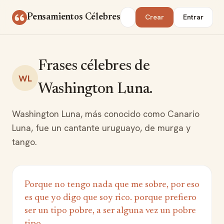
Saltar al contenido
Buscar
Pensamientos Célebres
Crear
Entrar
Frases célebres de
WL
Washington Luna.
Washington Luna, más conocido como Canario
Luna, fue un cantante uruguayo, de murga y
tango.
Porque no tengo nada que me sobre, por eso
es que yo digo que soy rico. porque prefiero
ser un tipo pobre, a ser alguna vez un pobre
tipo.